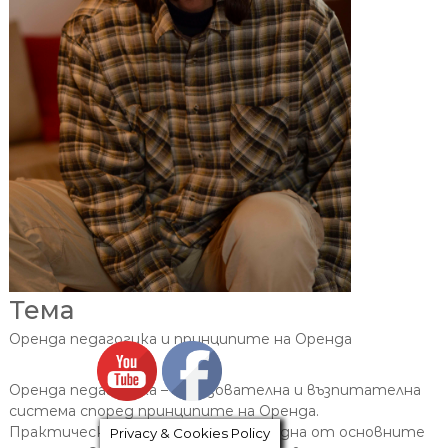
Тема
Оренда педагогика и принципите на Оренда
Оренда педагогика – образователна и възпитателна
система според принципите на Оренда.
Практическа част – изучаване на една от основните
Privacy & Cookies Policy