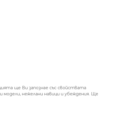
кцията ще Ви запознае със свойствата
 модели, нежелани навици и убеждения. Ще