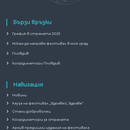
Бързи връзки
График в страната 2025
Искам да направя фестивал в моя град
Пловдив
Координатори Пловдив
Навигация
Новини
Кауза на фестивал „Здравей, Здраве“
Стани доброволец
Координатори за страната
Архив предишни издания на фестивала