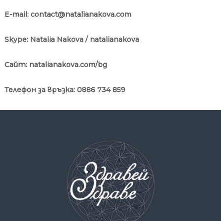
E-mail:
contact@natalianakova.com
Skype: Natalia Nakova / natalianakova
Сайт
:
natalianakova.com/bg
Телефон за връзка: 0886 734 859