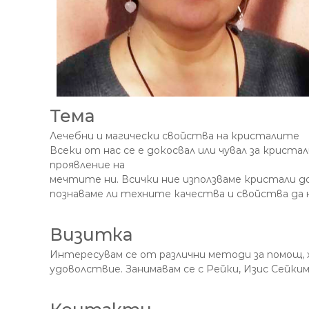
Тема
Лечебни и магически свойства на кристалите
Всеки от нас се е докосвал или чувал за криста
проявление на
мечтите ни. Всички ние използваме кристали до
познаваме ли техните качества и свойства да 
Визитка
Интересувам се от различни методи за помощ, х
удоволствие. Занимавам се с Рейки, Изис Сейким,