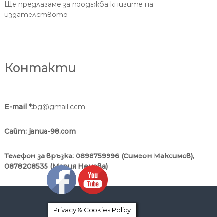
Ще предлагаме за продажба книгите на
издателството
Контакти
E-mail *:
bg@gmail.com
Сайт:
janua-98.com
Телефон за връзка:
0898759996 (Симеон Максимов),
0878208535 (Мария Ненова)
Privacy & Cookies Policy