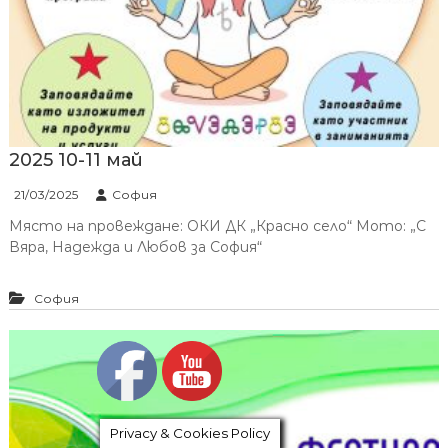
2025 10-11 май
21/03/2025
София
Място на провеждане: ОКИ ДК „Красно село“ Мото: „С
Вяра, Надежда и Любов за София“
София
Privacy & Cookies Policy