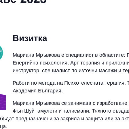
Визитка
Мариана Мръвкова е специалист в областите: 
Енергийна психология, Арт терапия и приложни
инструктор, специалист по източни масажи и т
Работи по метода на Психотелесната терапия. 
Академия България.
Мариана Мръвкова се занимава с изработване
Фън Шуй амулети и талисмани. Тяхното създав
 бъдат предназначени за закрила и защита или за ак
ца.