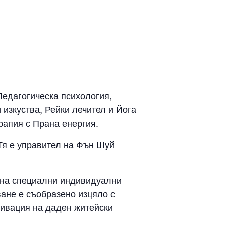
Педагогическа психология,
 изкуства, Рейки лечител и Йога
ерапия с Прана енергия.
Тя е управител на Фън Шуй
 на специални индивидуални
ане е съобразено изцяло с
тивация на даден житейски